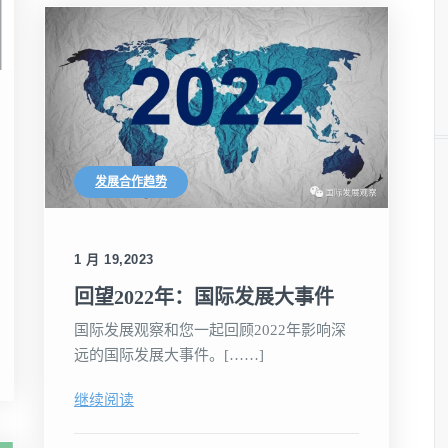
发展合作趋势
1 月 19,2023
回望2022年：国际发展大事件
国际发展观察和您一起回顾2022年影响深
远的国际发展大事件。[……]
继续阅读