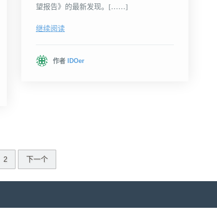
望报告》的最新发现。[……]
继续阅读
作者
IDOer
2
下一个