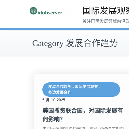
跳
国际发展观
至
内
关注国际发展领域前沿
容
Category 发展合作趋势
发展合作趋势
国际发展观察
,
,
多边发展合作
5 月 16,2025
美国撤资联合国，对国际发展有
何影响？