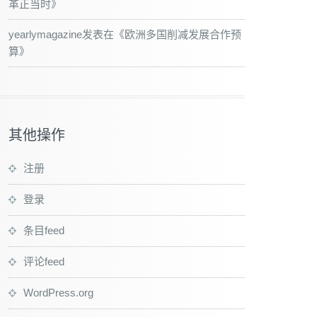
革正当时
》
yearlymagazine
发表在《
欧洲多国削减发展合作预
算
》
其他操作
注册
登录
条目feed
评论feed
WordPress.org