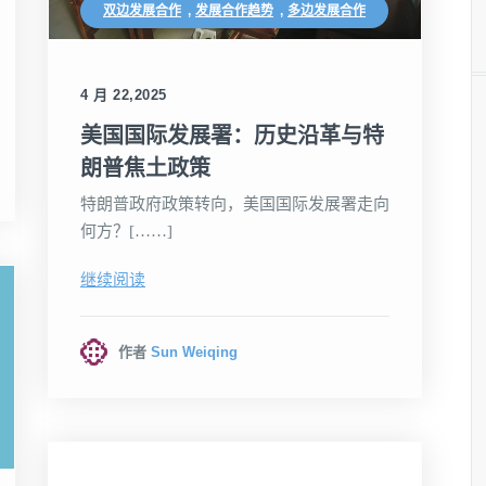
双边发展合作
,
发展合作趋势
,
多边发展合作
4 月 22,2025
美国国际发展署：历史沿革与特
朗普焦土政策
特朗普政府政策转向，美国国际发展署走向
何方？[……]
继续阅读
作者
Sun Weiqing