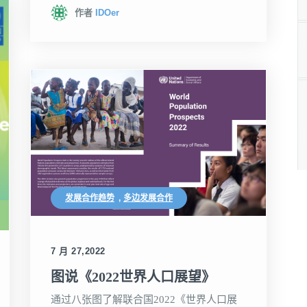
作者
IDOer
发展合作趋势
,
多边发展合作
7 月 27,2022
图说《2022世界人口展望》
通过八张图了解联合国2022《世界人口展