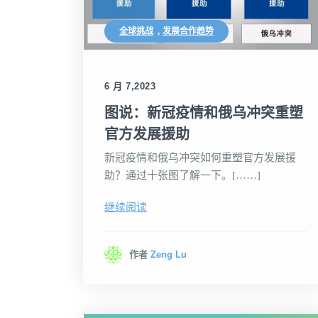
全球挑战
,
发展合作趋势
6 月 7,2023
图说：新冠疫情和俄乌冲突重塑
官方发展援助
新冠疫情和俄乌冲突如何重塑官方发展援
助？通过十张图了解一下。[……]
继续阅读
作者
Zeng Lu