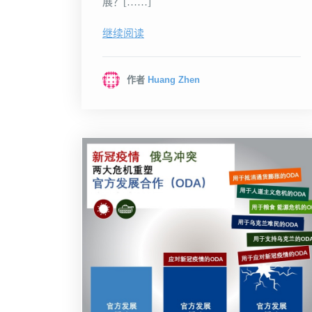
展？[……]
继续阅读
作者
Huang Zhen