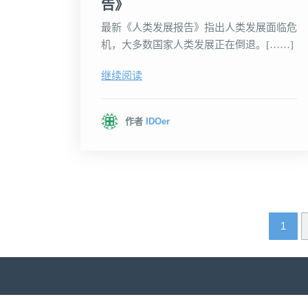
告》
最新《人类发展报告》指出人类发展面临危
机，大多数国家人类发展正在倒退。[……]
继续阅读
作者
IDOer
1