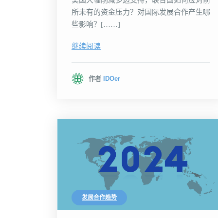
美国大幅削减多边支持，联合国如何应对前
所未有的资金压力？对国际发展合作产生哪
些影响？[……]
继续阅读
作者
IDOer
发展合作趋势