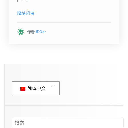
[……]
继续阅读
作者
IDOer
简体中文