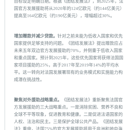
目标设定明确日期。根据《团结发展法》，到2025年，法
国官方发展援助将从2020年的124亿欧元（约144亿美元）
提高至164亿欧元（约190亿美元），增幅超过30%。
增加赠款并减少贷款。
针对之前未能为低收入国家和优先
国家提供足够支持的问题。《团结发展法》提出赠款应占
未来五年双边官方发展援助的70%，并侧重于低收入国家
和重点国家。预计到2025年，这些优先国家将获得法国国
家项目援助的25%，高于2017年至2019年14%的平均水
平。这一转向对法国发展署现有的业务模式和实施能力构
成潜在挑战性。
聚焦对外援助战略重点。
《团结发展法》重新聚焦法国官
方发展援助的三大战略重点。一是消除贫困、营养不良和
全球不平等现象，促进教育和健康。二是促进法语国家的
人权、法治和民主。三是保护全球公共产品。《团结发展
法》重申，法国75%的官方发展援助将用于非洲和地中海