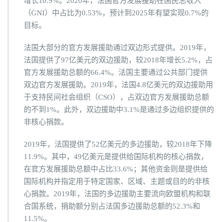
增长10.9%。2020年，法国官方发展援助在国民总收入
（GNI）中占比为0.53%，预计到2025年有望实现0.7%的
目标。
法国大部分的官方发展援助通过双边形式提供。2019年，
法国提供了97亿美元的双边援助，较2018年增长5.2%，占
官方发展援助总额的66.4%。法国主要通过公共部门提供
双边官方发展援助。2019年，法国4.8亿美元的双边援助用
于支持民间社会组织（CSO），占双边官方发展援助总额
的不到1%。此外，双边援助中3.1%是通过多边组织提供的
非核心捐款。
2019年，法国提供了52亿美元的多边援助，较2018年下降
11.9%。其中，49亿美元是提供给国际机构的核心捐款，
在官方发展援助总额中占比33.6%；其他资金则是提供给
国际机构并指定用于特定国家、区域、主题或目的的非核
心捐款。2019年，法国的多边援助主要流向欧盟机构和联
合国系统，捐助额分别占法国多边援助总额的52.3%和
11.5%。