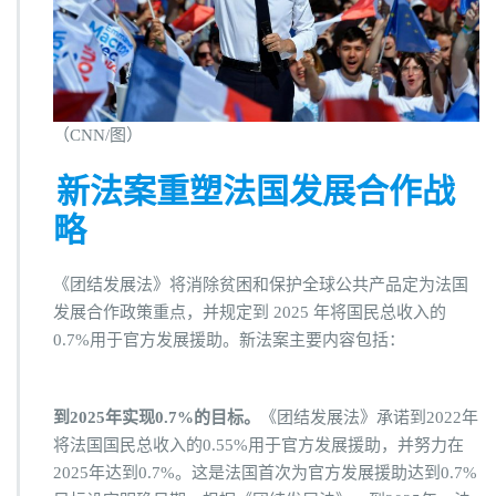
（CNN/图）
新法案重塑法国发展合作战
略
《团结发展法》将消除贫困和保护全球公共产品定为法国
发展合作政策重点，并规定到 2025 年将国民总收入的
0.7%用于官方发展援助。新法案主要内容包括：
到2025年实现0.7%的目标。
《团结发展法》承诺到2022年
将法国国民总收入的0.55%用于官方发展援助，并努力在
2025年达到0.7%。这是法国首次为官方发展援助达到0.7%