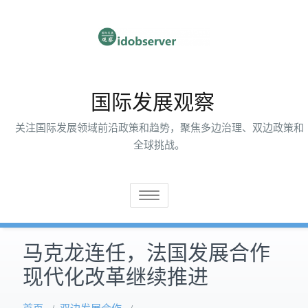
跳
至
内
容
国际发展观察
关注国际发展领域前沿政策和趋势，聚焦多边治理、双边政策和
全球挑战。
切
换
导
马克龙连任，法国发展合作
航
现代化改革继续推进