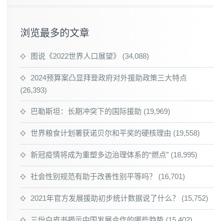
浏览最多的文章
图说《2022世界人口展望》
(34,088)
2024预算案凸显拜登政府对外援助政策三大特点
(26,393)
巴勒斯坦：长期冲突下的国际援助
(19,969)
世界粮食计划署获诺贝尔和平奖的硬核理由
(19,558)
新冠疫情将成为重塑多边治理体系的“燃点”
(18,995)
社会性别规范有助于改善性别平等吗？
(16,701)
2021年官方发展援助初步统计数据说了什么？
(15,752)
三份白皮书揭示中国发展合作的哪些趋势
(15,402)