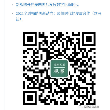
新战略开启美国国际发展数字化新时代
2021全球捐助国新动向：疫情时代的发展合作（欧洲
篇）