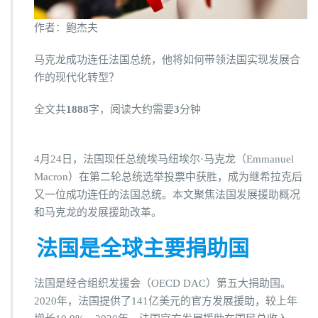
作者：鲍杰夫
马克龙成功连任法国总统，他将如何带领法国实现发展合
作的现代化转型？
全文共
1888
字，阅读大约需要
3
分钟
4月24日，法国现任总统埃马纽埃尔·马克龙（Emmanuel
Macron）在第二轮总统选举投票中获胜，成为继希拉克后
又一位成功连任的法国总统。本文聚焦法国发展援助概况
和马克龙的发展援助改革。
法国是全球主要捐助国
法国是经合组织发援会（OECD DAC）第五大捐助国。
2020年，法国提供了141亿美元的官方发展援助，较上年