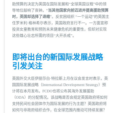
助预算的决定为英国在国际发展和“全球英国议程”中的领
导地位敲响了丧钟。“
当其他国家向前迈进并提高援助预算
时，英国却选择了退缩
”。反贫困组织 “一个运动”的英国主
任罗米利·格林希尔表示，英国政府言行不一。一方面宣称
投资女童教育和预防未来健康危机的重要性，但却对实现
这些雄心壮志所需的项目“大开杀戒”。
即将出台的新国际发展战略
引发关注
英国外交大臣伊丽莎白·特拉斯上月在议会发言时表示，英
国国际发展战略（International Development Strategy）预
计将在本月发布。FCDO也将公布其海外发展援助
（ODA）的分配情况。该战略是否会规定英国政府将如何
支持民间社会团体作为国际发展的行为主题？英国政府将
如何与非政府组织合作，在全球范围内推动可持续发展？