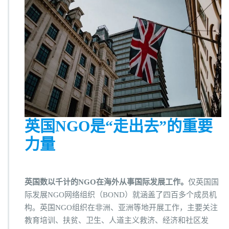
英国NGO是“走出去”的重要
力量
英国数以千计的NGO在海外从事国际发展工作。
仅英国国
际发展NGO网络组织（BOND）就涵盖了四百多个成员机
构。英国NGO组织在非洲、亚洲等地开展工作，主要关注
教育培训、扶贫、卫生、人道主义救济、经济和社区发