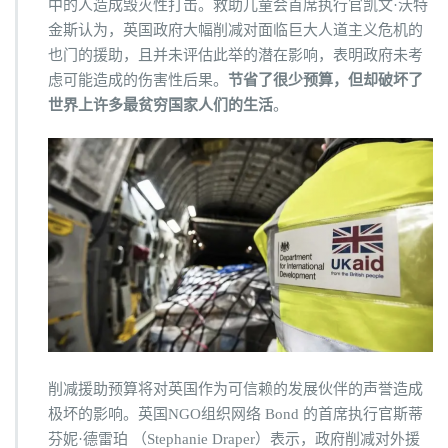
中的人造成毁灭性打击。救助儿童会首席执行官凯文·沃特
金斯认为，英国政府大幅削减对面临巨大人道主义危机的
也门的援助，且并未评估此举的潜在影响，表明政府未考
虑可能造成的伤害性后果。
节省了很少预算，但却破坏了
世界上许多最贫穷国家人们的生活
。
削减援助预算将对英国作为可信赖的发展伙伴的声誉造成
极坏的影响。英国NGO组织网络 Bond 的首席执行官斯蒂
芬妮·德雷珀 （Stephanie Draper）表示，政府削减对外援