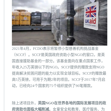
2021年4月，FCDO表示将暂停小型慈善机构挑战基金
（SCCF）。SCCF是英国政府资助小型NGO的窗口，是英
国直接援助基金的一部分。该基金面向在重点国家工作，
年收入25万英镑以下的NGO。SCCF提供的赠款支持NGO
提高解决贫困问题的能力以实现全球目标。SCCF的赠款最
高5万英镑，可用于为期2年的项目。SCCF于2017年7月启
动，已经向24个国家的75个组织提供了90笔赠款。
除上述项目外，
英国NGO在世界各地的国际发展项目的政
府资助也面临大幅削减
。女童安全和教育、医疗服务、为