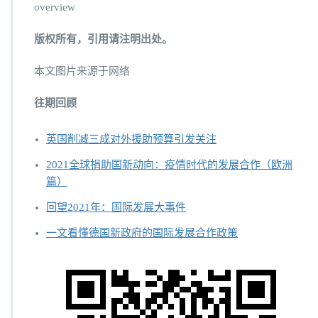
overview
版权所有，引用请注明出处。
本文图片来源于网络
往期回顾
英国削减三成对外援助预算引发关注
2021全球捐助国新动向：疫情时代的发展合作（欧洲
篇）
回望2021年：国际发展大事件
一文看懂德国新政府的国际发展合作政策