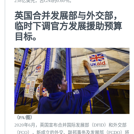
238亿美元，占GNI的0.60％。
英国合并发展部与外交部，
临时下调官方发展援助预算
目标。
（PA/图）
2020年6月，英国宣布合并国际发展部（DFID）和外交部
（FCO），新成立的外交、联邦事务及发展部（FCDO）将