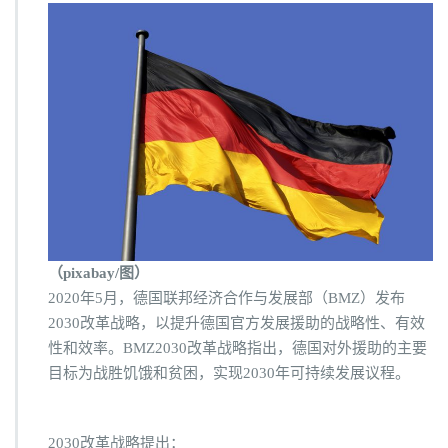
（pixabay/图）
2020年5月，德国联邦经济合作与发展部（BMZ）发布
2030改革战略，以提升德国官方发展援助的战略性、有效
性和效率。BMZ2030改革战略指出，德国对外援助的主要
目标为战胜饥饿和贫困，实现2030年可持续发展议程。
2030改革战略提出：