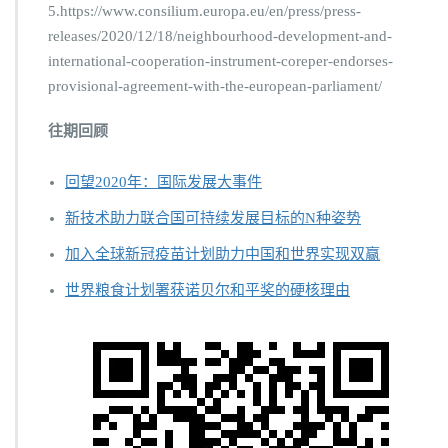
5.https://www.consilium.europa.eu/en/press/press-
releases/2020/12/18/neighbourhood-development-and-
international-cooperation-instrument-coreper-endorses-
provisional-agreement-with-the-european-parliament/
往期回顾
回望2020年：国际发展大事件
新技术助力联合国可持续发展目标的N种姿势
加入全球新冠疫苗计划助力中国和世界实现双赢
世界粮食计划署获诺贝尔和平奖的硬核理由