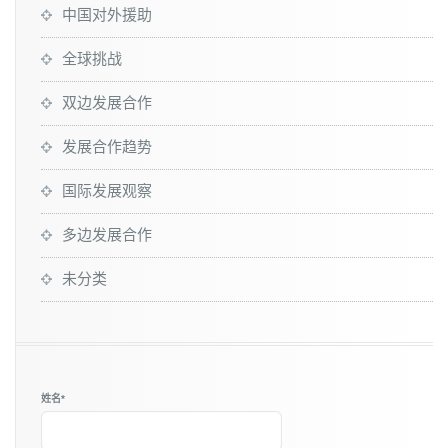
中国对外援助
全球挑战
双边发展合作
发展合作趋势
国际发展观察
多边发展合作
未分类
姓名*