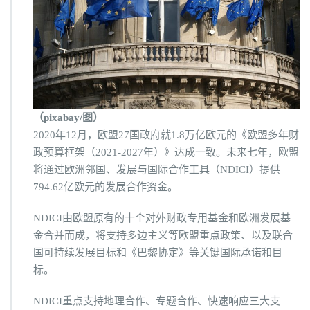
（pixabay/图）
2020年12月，欧盟27国政府就1.8万亿欧元的《欧盟多年财
政预算框架（2021-2027年）》达成一致。未来七年，欧盟
将通过欧洲邻国、发展与国际合作工具（NDICI）提供
794.62亿欧元的发展合作资金。
NDICI由欧盟原有的十个对外财政专用基金和欧洲发展基
金合并而成，将支持多边主义等欧盟重点政策、以及联合
国可持续发展目标和《巴黎协定》等关键国际承诺和目
标。
NDICI重点支持地理合作、专题合作、快速响应三大支