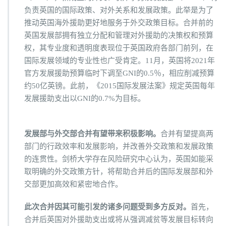
负责英国的国际政策、对外关系和发展政策。此举是为了
推动英国海外援助更好地服务于外交政策目标。合并前的
英国发展部拥有独立分配和管理对外援助的决策权和预算
权，其专业度和透明度表现位于英国政府各部门前列，在
国际发展领域的专业性也广受肯定。11月，英国将2021年
官方发展援助预算临时下调至GNI的0.5％，相应削减预算
约50亿英镑。此前，《2015国际发展法案》规定英国每年
发展援助支出以GNI的0.7%为目标。
发展部与外交部合并有望带来积极影响。
合并有望提高两
部门的行政效率和发展影响，并改善外交政策和发展政策
的连贯性。剑桥大学存在风险研究中心认为，英国如能采
取明确的外交政策方针，将帮助合并后的国际发展部和外
交部更加高效和紧密地合作。
此次合并因其可能引发的诸多问题受到多方反对。
首先，
合并后英国对外援助支出或将从强调减贫等发展目标转向