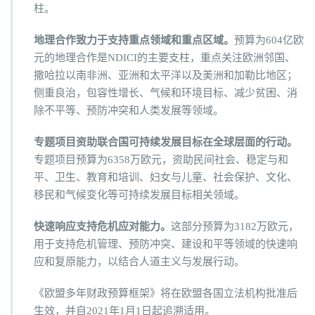
柱。
地理合作致力于支持重点领域和重点区域。
预算为604亿欧
元的地理合作是NDICI的主要支柱，重点关注欧洲邻国、
撒哈拉以南非洲、亚洲和太平洋以及美洲和加勒比地区；
侧重良治，包容性增长、气候和环境目标、减少贫困、消
除不平等、预防冲突和人类发展等领域。
专题项目资助联合国可持续发展目标在全球层面的行动。
专题项目预算为6358万欧元，资助民间社会、稳定与和
平、卫生、教育和培训、妇女与儿童、社会保护、文化、
移民和气候变化等可持续发展目标相关领域。
快速响应支持危机应对能力。
这部分预算为3182万欧元，
用于支持危机管理、预防冲突、建设和平等领域的快速响
应和复原能力，以结合人道主义与发展行动。
《欧盟多年财政预算框架》将在欧盟各国立法机构批准后
生效，并自2021年1月1日起追溯适用。