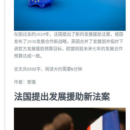
在刚过去的2020年，法国提出了新的发展援助法案，德国
发布了2030发展合作新战略，英国合并了发展部并临时下
调官方发展援助预算目标，欧盟则就未来七年的发展合作
预算达成一致。
全文共
2332
字，阅读大约需要
6
分钟
作者：曾璐
法国提出发展援助新法案