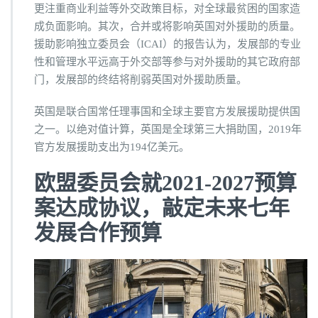
更注重商业利益等外交政策目标，对全球最贫困的国家造
成负面影响。其次，合并或将影响英国对外援助的质量。
援助影响独立委员会（ICAI）的报告认为，发展部的专业
性和管理水平远高于外交部等参与对外援助的其它政府部
门，发展部的终结将削弱英国对外援助质量。
英国是联合国常任理事国和全球主要官方发展援助提供国
之一。以绝对值计算，英国是全球第三大捐助国，2019年
官方发展援助支出为194亿美元。
欧盟委员会就2021-2027预算
案达成协议，敲定未来七年
发展合作预算