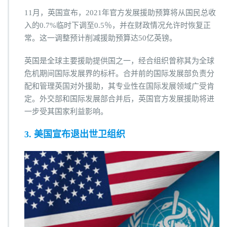
11月，英国宣布，2021年官方发展援助预算将从国民总收
入的0.7%临时下调至0.5％，并在财政情况允许时恢复正
常。这一调整预计削减援助预算达50亿英镑。
英国是全球主要援助提供国之一，经合组织曾称其为全球
危机期间国际发展界的标杆。合并前的国际发展部负责分
配和管理英国对外援助，其专业性在国际发展领域广受肯
定。外交部和国际发展部合并后，英国官方发展援助将进
一步受其国家利益影响。
3. 美国宣布退出世卫组织