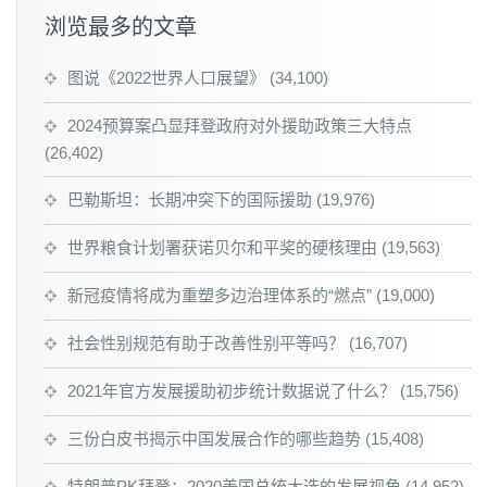
浏览最多的文章
图说《2022世界人口展望》
(34,100)
2024预算案凸显拜登政府对外援助政策三大特点
(26,402)
巴勒斯坦：长期冲突下的国际援助
(19,976)
世界粮食计划署获诺贝尔和平奖的硬核理由
(19,563)
新冠疫情将成为重塑多边治理体系的“燃点”
(19,000)
社会性别规范有助于改善性别平等吗？
(16,707)
2021年官方发展援助初步统计数据说了什么？
(15,756)
三份白皮书揭示中国发展合作的哪些趋势
(15,408)
特朗普PK拜登：2020美国总统大选的发展视角
(14,952)