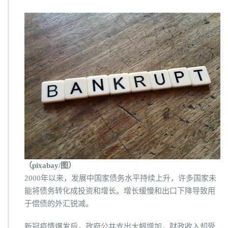
（pixabay/图）
2000年以来，发展中国家债务水平持续上升，许多国家未
能将债务转化成投资和增长。增长缓慢和出口下降导致用
于偿债的外汇锐减。
新冠疫情爆发后，政府公共支出大幅增加，财政收入却受