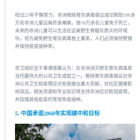
经过23年不懈努力，非洲根除脊灰病毒倡议成功帮助180多
万名非洲儿童远离终身瘫痪，使18万余名儿童免于死亡。
未来的非洲儿童可以生活在远离野生脊髓灰质炎的环境
中。但为避免野生脊灰病毒卷土重来，人们必须保持警惕
并保持疫苗接种率。
世卫组织总干事谭德塞认为：在非洲消灭野生脊灰病毒是
当代最伟大的公共卫生成就之一。根除脊灰病毒倡议对非
洲公共卫生和疫情应对系统做出重大贡献，对社区健康影
响深远。相关资源和专业知识将支持非洲应对新冠疫情，
并加强其他疫苗的常规免疫接种。
5. 中国承诺2060年实现碳中和目标