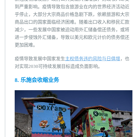
到严重影响。疫情导致包含旅游业在内的世界经济活动近
乎停止，大部分大宗商品价格急剧下跌，依赖旅游和大宗
商品出口的国家面临经济困难。随着出口收入和移民汇款
减少，一些发展中国家被迫动用外汇储备偿还债务，或将
进一步侵蚀外汇储备，导致以美元和欧元计价的债务偿还
更加困难。
疫情导致发展中国家发生
主权债务违约风险与日俱增
，也
对实现2030可持续发展目标造成负面影响。
8. 乐施会收缩业务