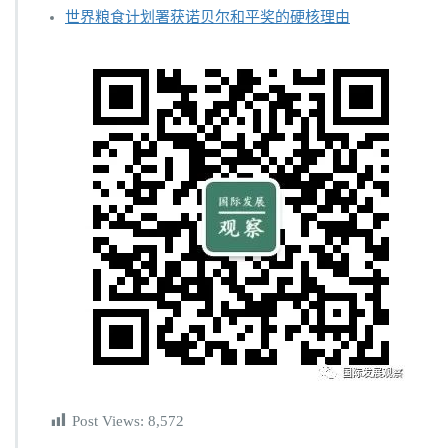
世界粮食计划署获诺贝尔和平奖的硬核理由
Post Views:
8,572