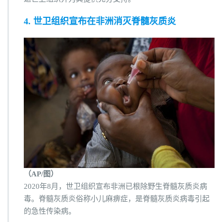
4. 世卫组织宣布在非洲消灭脊髓灰质炎
（AP/图）
2020年8月，世卫组织宣布非洲已根除野生脊髓灰质炎病
毒。脊髓灰质炎俗称小儿麻痹症，是脊髓灰质炎病毒引起
的急性传染病。