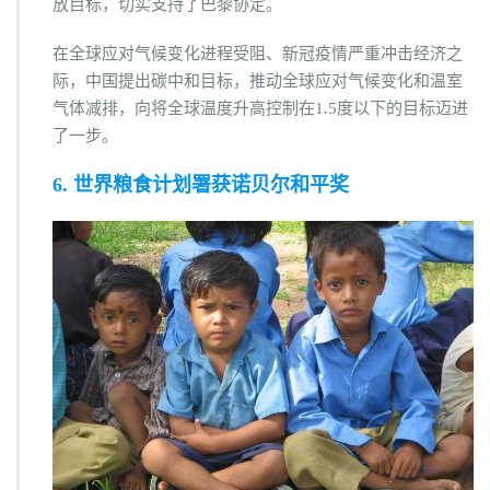
放目标，切实支持了巴黎协定。
在全球应对气候变化进程受阻、新冠疫情严重冲击经济之
际，中国提出碳中和目标，推动全球应对气候变化和温室
气体减排，向将全球温度升高控制在1.5度以下的目标迈进
了一步。
6. 世界粮食计划署获诺贝尔和平奖