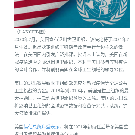
（LANCET/图）
2020年7月，美国宣布退出世卫组织，该决定将于2021年7
月生效。退出决定延续了特朗普政府奉行单边主义的做
法，在美国国内引发广泛批评。批评人士认为，美国在新
冠疫情肆虐之际退出世卫组织，不利于美国参与应对疫情
的全球合作，并将削弱美国在全球卫生领域的领导地位。
美国的退出将导致世卫组织缺乏应对新冠疫情等全球公共
卫生挑战的资金。2018年到2019年，美国是世卫组织的最
大捐助国，捐款约占世卫组织预算的15％。美国的退出或
将影响世卫组织的全球疫情数据和疫苗研究共享系统，扩
大疫情造成的损失。
美国
候任总统拜登表示
，将在2021年初就任后带领美国重
返世卫组织并为其提供充分支持。