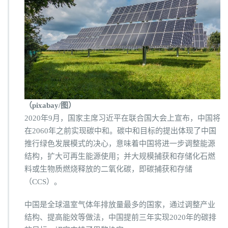
（pixabay/图）
2020年9月，国家主席习近平在联合国大会上宣布，中国将
在2060年之前实现碳中和。碳中和目标的提出体现了中国
推行绿色发展模式的决心，意味着中国将进一步调整能源
结构，扩大可再生能源使用；并大规模捕获和存储化石燃
料或生物质燃烧释放的二氧化碳，即碳捕获和存储
（CCS）。
中国是全球温室气体年排放量最多的国家，通过调整产业
结构、提高能效等做法，中国提前三年实现2020年的碳排