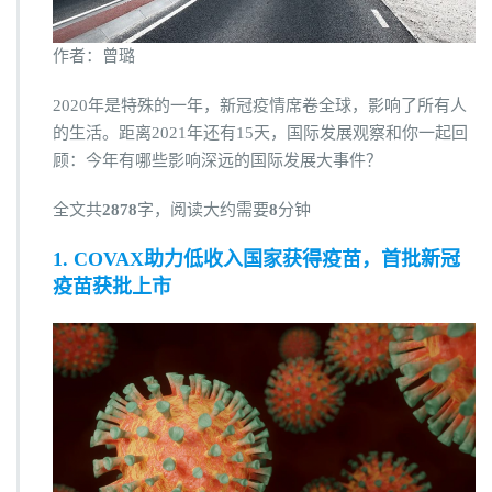
作者：曾璐
2020年是特殊的一年，新冠疫情席卷全球，影响了所有人
的生活。距离2021年还有15天，国际发展观察和你一起回
顾：今年有哪些影响深远的国际发展大事件？
全文共
2878
字，阅读大约需要
8
分钟
1. COVAX助力低收入国家获得疫苗，首批新冠
疫苗获批上市