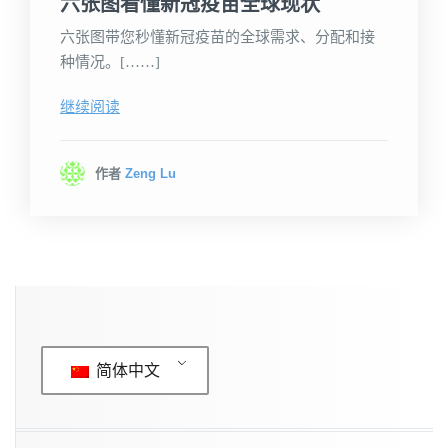
六张图看懂新冠疫苗全球现状
六张图带您秒懂新冠疫苗的全球需求、分配和接
种情况。[……]
继续阅读
作者
Zeng Lu
简体中文