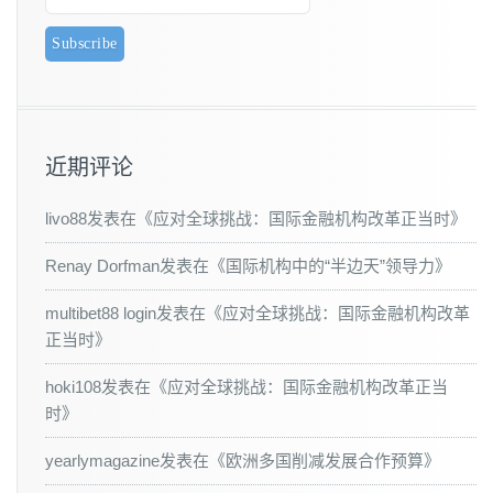
近期评论
livo88
发表在《
应对全球挑战：国际金融机构改革正当时
》
Renay Dorfman
发表在《
国际机构中的“半边天”领导力
》
multibet88 login
发表在《
应对全球挑战：国际金融机构改革
正当时
》
hoki108
发表在《
应对全球挑战：国际金融机构改革正当
时
》
yearlymagazine
发表在《
欧洲多国削减发展合作预算
》